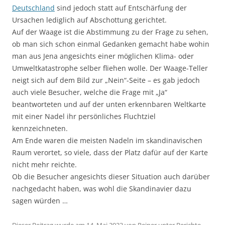
Deutschland
sind jedoch statt auf Entschärfung der
Ursachen lediglich auf Abschottung gerichtet.
Auf der Waage ist die Abstimmung zu der Frage zu sehen,
ob man sich schon einmal Gedanken gemacht habe wohin
man aus Jena angesichts einer möglichen Klima- oder
Umweltkatastrophe selber fliehen wolle. Der Waage-Teller
neigt sich auf dem Bild zur „Nein“-Seite – es gab jedoch
auch viele Besucher, welche die Frage mit „Ja“
beantworteten und auf der unten erkennbaren Weltkarte
mit einer Nadel ihr persönliches Fluchtziel
kennzeichneten.
Am Ende waren die meisten Nadeln im skandinavischen
Raum verortet, so viele, dass der Platz dafür auf der Karte
nicht mehr reichte.
Ob die Besucher angesichts dieser Situation auch darüber
nachgedacht haben, was wohl die Skandinavier dazu
sagen würden …
Dieser Beitrag wurde am
14. Mai 2023
von
Reiner
unter
Berichte