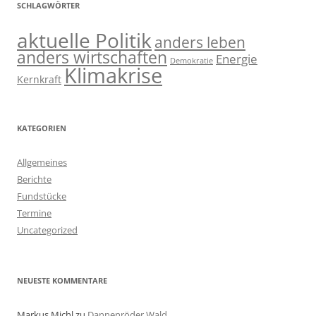
SCHLAGWÖRTER
aktuelle Politik
anders leben
anders wirtschaften
Energie
Demokratie
Klimakrise
Kernkraft
KATEGORIEN
Allgemeines
Berichte
Fundstücke
Termine
Uncategorized
NEUESTE KOMMENTARE
Markus Michl
zu
Dannenröder Wald