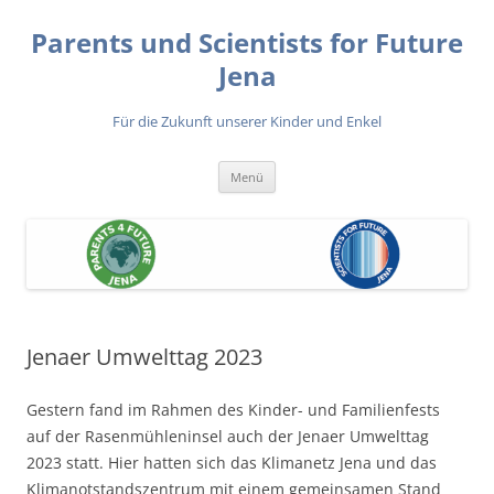
Zum
Inhalt
Parents und Scientists for Future
springen
Jena
Für die Zukunft unserer Kinder und Enkel
Menü
Jenaer Umwelttag 2023
Gestern fand im Rahmen des Kinder- und Familienfests
auf der Rasenmühleninsel auch der Jenaer Umwelttag
2023 statt. Hier hatten sich das Klimanetz Jena und das
Klimanotstandszentrum mit einem gemeinsamen Stand