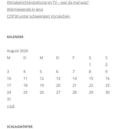
Klimaberichterstattung im TV – war da mal was?
Wärmewende in Jena
COP30 unter schwierigen Vorzeichen
KALENDER
August 2026
M
D
M
D
F
S
S
1
2
3
4
5
6
7
8
9
10
11
12
13
14
15
16
17
18
19
20
21
22
23
24
25
26
27
28
29
30
31
« Juli
SCHLAGWÖRTER