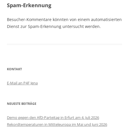
Spam-Erkennung
Besucher-Kommentare könnten von einem automatisierten
Dienst zur Spam-Erkennung untersucht werden.
KONTAKT
E-Mail an P4F Jena
NEUESTE BEITRÄGE
Demo gegen den AfD-Parteitag in Erfurt am 4. Juli 2026
Rekordtemperaturen in Mitteleuropa im Mai und Juni 2026