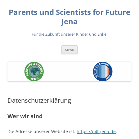
Zum
Inhalt
Parents und Scientists for Future
springen
Jena
Für die Zukunft unserer Kinder und Enkel
Menü
Datenschutzerklärung
Wer wir sind
Die Adresse unserer Website ist:
https://p4f-jena.de
.