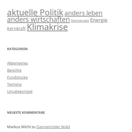
aktuelle Politik
anders leben
anders wirtschaften
Energie
Demokratie
Klimakrise
Kernkraft
KATEGORIEN
Allgemeines
Berichte
Fundstücke
Termine
Uncategorized
NEUESTE KOMMENTARE
Markus Michl
zu
Dannenröder Wald