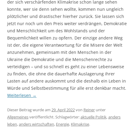
der sich verschärfenden Klimakrise schon lange sehen
konnte, wer sie denn sehen wollte, kommen nun ungleich
plötzlicher und drastischer hierher zurück. Sie lassen sich
jetzt nur noch um den Preis weiter verdrängen, Demokratie
und Menschlichkeit um des Wohlstands und der
Bequemlichkeit willen zu opfern. Der einzige andere Weg
ist der, die eigene Verantwortung für die Misere der Welt
anzunehmen, gemeinsam mit den Menschen in der
Ukraine die Demokratie und die Menschenrechte zu
verteidigen – und so schnell es geht zu einer Lebensweise
zu finden, die ohne die dauerhafte Auslagerung ihrer
Lasten auf andere auskommt und die deshalb ein Leben in
Würde und Selbstbestimmung für alle erst denkbar macht.
Weiterlesen
→
Dieser Beitrag wurde am
29. April 2022
von
Reiner
unter
Allgemeines
veröffentlicht. Schlagwörter:
aktuelle Politik
,
anders
leben
,
anders wirtschaften
,
Energie
,
Klimakrise
.