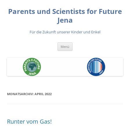
Zum
Inhalt
Parents und Scientists for Future
springen
Jena
Für die Zukunft unserer Kinder und Enkel
Menü
MONATSARCHIV:
APRIL 2022
Runter vom Gas!