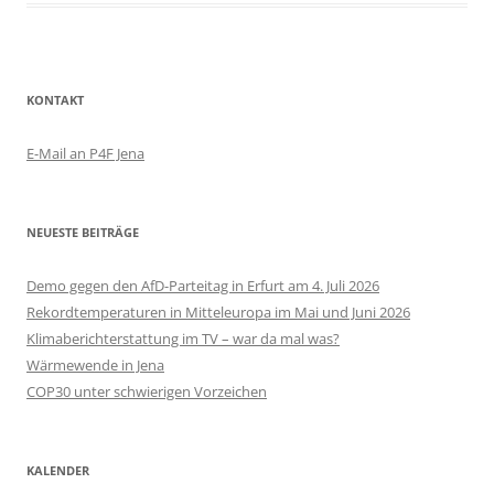
KONTAKT
E-Mail an P4F Jena
NEUESTE BEITRÄGE
Demo gegen den AfD-Parteitag in Erfurt am 4. Juli 2026
Rekordtemperaturen in Mitteleuropa im Mai und Juni 2026
Klimaberichterstattung im TV – war da mal was?
Wärmewende in Jena
COP30 unter schwierigen Vorzeichen
KALENDER