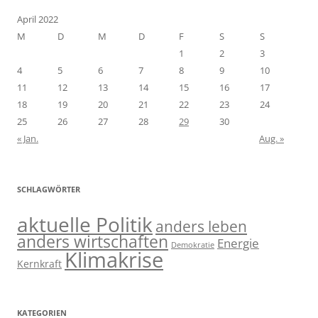
April 2022
M
D
M
D
F
S
S
1
2
3
4
5
6
7
8
9
10
11
12
13
14
15
16
17
18
19
20
21
22
23
24
25
26
27
28
29
30
« Jan.
Aug. »
SCHLAGWÖRTER
aktuelle Politik
anders leben
anders wirtschaften
Energie
Demokratie
Klimakrise
Kernkraft
KATEGORIEN