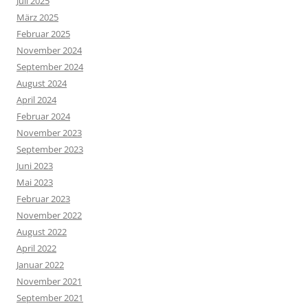
Juli 2025
März 2025
Februar 2025
November 2024
September 2024
August 2024
April 2024
Februar 2024
November 2023
September 2023
Juni 2023
Mai 2023
Februar 2023
November 2022
August 2022
April 2022
Januar 2022
November 2021
September 2021