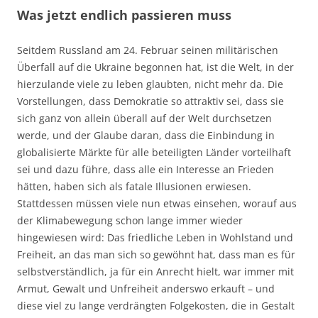
Was jetzt endlich passieren muss
Seitdem Russland am 24. Februar seinen militärischen
Überfall auf die Ukraine begonnen hat, ist die Welt, in der
hierzulande viele zu leben glaubten, nicht mehr da. Die
Vorstellungen, dass Demokratie so attraktiv sei, dass sie
sich ganz von allein überall auf der Welt durchsetzen
werde, und der Glaube daran, dass die Einbindung in
globalisierte Märkte für alle beteiligten Länder vorteilhaft
sei und dazu führe, dass alle ein Interesse an Frieden
hätten, haben sich als fatale Illusionen erwiesen.
Stattdessen müssen viele nun etwas einsehen, worauf aus
der Klimabewegung schon lange immer wieder
hingewiesen wird: Das friedliche Leben in Wohlstand und
Freiheit, an das man sich so gewöhnt hat, dass man es für
selbstverständlich, ja für ein Anrecht hielt, war immer mit
Armut, Gewalt und Unfreiheit anderswo erkauft – und
diese viel zu lange verdrängten Folgekosten, die in Gestalt