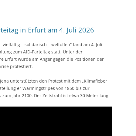
itag in Erfurt am 4. Juli 2026
elfältig – solidarisch – weltoffen“ fand am 4. Juli
altung zum AfD-Parteitag statt. Unter der
ure Erfurt wurde am Anger gegen die Positionen der
ise protestiert.
e Jena unterstützten den Protest mit dem „Klimafieber
stellung er Warmingstripes von 1850 bis zur
 zum Jahr 2100. Der Zeitstrahl ist etwa 30 Meter lang: