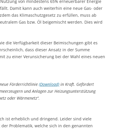
er Nutzung von mindestens 65% erneuerbarer Energie
ällt. Damit kann auch weiterhin eine neue Gas- oder
zdem das Klimaschutzgesetz zu erfüllen, muss ab
neutralem Gas bzw. Öl beigemischt werden. Dies wird
ie die Verfügbarkeit dieser Beimischungen gibt es
ahrscheinlich, dass dieser Ansatz in der Summe
somit zu einer Verunsicherung bei der Wahl eines neuen
 neue Förderrichtlinie
(Download)
in Kraft. Gefördert
ärmeerzeugern und Anlagen zur Heizungsunterstützung
netz oder Wärmenetz“.
 ist erheblich und dringend. Leider sind viele
 der Problematik, welche sich in den genannten