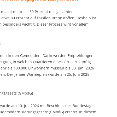
 macht mehr als 50 Prozent des gesamten
etwa 80 Prozent auf fossilen Brennstoffen. Deshalb ist
 besonders wichtig. Dieser Prozess wird vor allem
)
länen in den Gemeinden. Darin werden Empfehlungen
orgung in welchen Quartieren eines Ortes zukünftig
 mehr als 100.000 Einwohnern müssen bis 30. Juni 2026
en. Der Jenaer Wärmeplan wurde am 25. Juni 2025
ngsgesetz (GModG)
urde am 10. Juli 2026 mit Beschluss des Bundestages
udemodernisierungsgesetz (GModG) ersetzt. In diesem