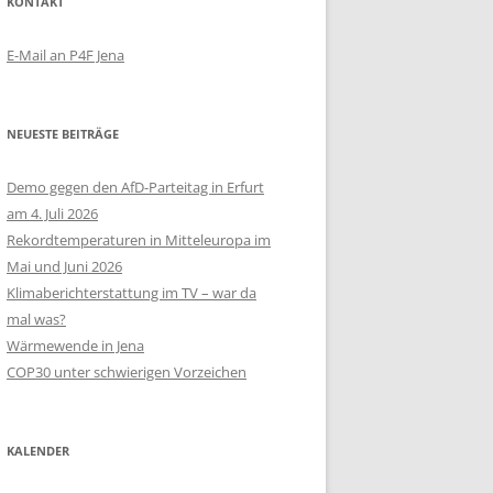
KONTAKT
E-Mail an P4F Jena
NEUESTE BEITRÄGE
Demo gegen den AfD-Parteitag in Erfurt
am 4. Juli 2026
Rekordtemperaturen in Mitteleuropa im
Mai und Juni 2026
Klimaberichterstattung im TV – war da
mal was?
Wärmewende in Jena
COP30 unter schwierigen Vorzeichen
KALENDER