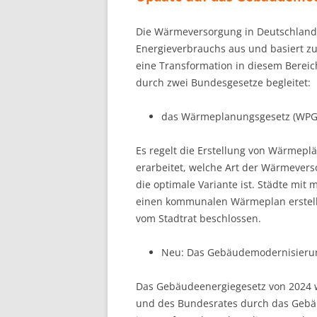
Die Wärmeversorgung in Deutschland
Energieverbrauchs aus und basiert zu 
eine Transformation in diesem Bereich
durch zwei Bundesgesetze begleitet:
das Wärmeplanungsgesetz (WPG
Es regelt die Erstellung von Wärmep
erarbeitet, welche Art der Wärmevers
die optimale Variante ist. Städte mit
einen kommunalen Wärmeplan erstell
vom Stadtrat beschlossen.
Neu: Das Gebäudemodernisieru
Das Gebäudeenergiegesetz von 2024 w
und des Bundesrates durch das Gebä