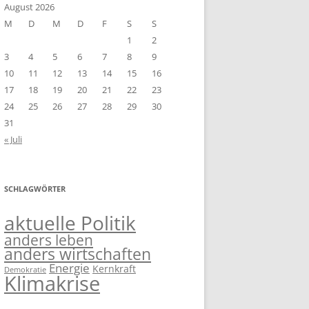
August 2026
M
D
M
D
F
S
S
1
2
3
4
5
6
7
8
9
10
11
12
13
14
15
16
17
18
19
20
21
22
23
24
25
26
27
28
29
30
31
« Juli
SCHLAGWÖRTER
aktuelle Politik
anders leben
anders wirtschaften
Energie
Kernkraft
Demokratie
Klimakrise