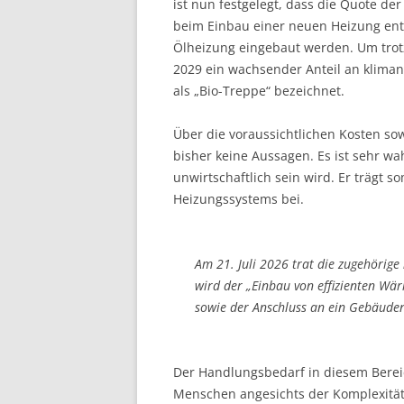
ist nun festgelegt, dass die Quote d
beim Einbau einer neuen Heizung entf
Ölheizung eingebaut werden. Um trot
2029 ein wachsender Anteil an klima
als „Bio-Treppe“ bezeichnet.
Über die voraussichtlichen Kosten sow
bisher keine Aussagen. Es ist sehr w
unwirtschaftlich sein wird. Er trägt 
Heizungssystems bei.
Am 21. Juli 2026 trat die zugehörige
wird der „Einbau von effizienten W
sowie der Anschluss an ein Gebäude
Der Handlungsbedarf in diesem Bereich
Menschen angesichts der Komplexität