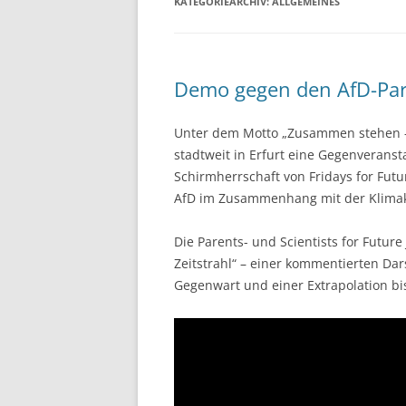
KATEGORIEARCHIV:
ALLGEMEINES
Demo gegen den AfD-Parte
Unter dem Motto „Zusammen stehen – vi
stadtweit in Erfurt eine Gegenveranst
Schirmherrschaft von Fridays for Fut
AfD im Zusammenhang mit der Klimakr
Die Parents- und Scientists for Futur
Zeitstrahl“ – einer kommentierten Dar
Gegenwart und einer Extrapolation bis
Video-
Player