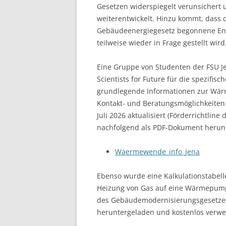
Gesetzen widerspiegelt verunsichert u
weiterentwickelt. Hinzu kommt, dass 
Gebäudeenergiegesetz begonnene En
teilweise wieder in Frage gestellt wird.
Eine Gruppe von Studenten der FSU J
Scientists for Future für die spezifisc
grundlegende Informationen zur Wärm
Kontakt- und Beratungsmöglichkeiten 
Juli 2026 aktualisiert (Förderrichtl
nachfolgend als PDF-Dokument herun
Waermewende_info_Jena
Ebenso wurde eine Kalkulationstabell
Heizung von Gas auf eine Wärmepumpe
des Gebäudemodernisierungsgesetzes 
heruntergeladen und kostenlos verw