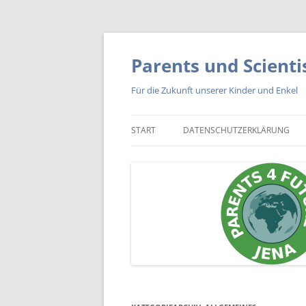
Zum
Inhalt
springen
Parents und Scienti
Für die Zukunft unserer Kinder und Enkel
START
DATENSCHUTZERKLÄRUNG