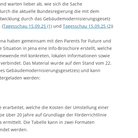
nd warten lieber ab, wie sich die Sache
durch die aktuelle Bundesregierung die mit dem
twicklung durch das Gebäudemodernisierungsgesetz
 (
Tagesschau 15.09.25 (1)
und
Tagesschau 15.09.25 (2)
)
ena haben gemeinsam mit den Parents for Future und
he Situation in Jena eine Info-Broschüre erstellt, welche
ewende mit konkreten, lokalen Informationen sowie
verbindet. Das Material wurde auf den Stand vom 22.
ine des Gebäudemodernisierungsgesetzes) und kann
tergeladen werden:
e erarbeitet, welche die Kosten der Umstellung einer
 über 20 Jahre auf Grundlage der Förderrichtlinie
ermittelt. Die Tabelle kann in zwei Formaten
endet werden.