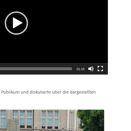
01:16
 Publikum und diskutierte über die dargestellten