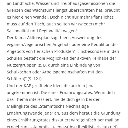
an Landfläche, Wasser und Treibhausgasemissionen die
Grenzen des Wachstums längst überschritten hat, braucht
es hier einen Wandel. Doch nicht nur mehr Pflanzliches
muss auf den Tisch, auch sollten wir (wieder) mehr
Saisonalität und Regionalität wagen!
Der Klima-Aktionsplan sagt hier: „Ausweitung des
veganen/vegetarischen Angebots oder eine Reduktion des
Angebots von tierischen Produkten“; „Insbesondere in den
Schulen besteht die Möglichkeit der aktiven Teilhabe der
Nutzergruppen (z. B. durch eine Einbindung von
Schulköchen oder Arbeitsgemeinschaften mit den
Schülern)“ (S. 121)
Und der KAP greift eine Idee, die auch in Jena
angekommen ist: Die eines Ernährungsrates. Wenn dich
das Thema interessiert, melde dich gern bei der
Mailingliste des „Stammtischs Nachhaltige
Ernährungswende Jena“ an, aus dem heraus die Gründung
eines Ernährungsrates diskutiert wird (einfach per mail an
ernaehrungsstammtisch-jena-subscribe@lists.riseup.net)