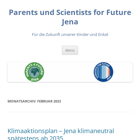
Zum
Inhalt
Parents und Scientists for Future
springen
Jena
Für die Zukunft unserer Kinder und Enkel
Menü
MONATSARCHIV:
FEBRUAR 2023
Klimaaktionsplan – Jena klimaneutral
spätestens ab 2035