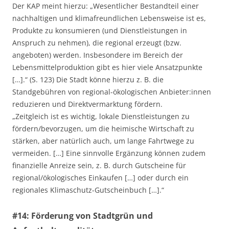
Der KAP meint hierzu: „Wesentlicher Bestandteil einer
nachhaltigen und klimafreundlichen Lebensweise ist es,
Produkte zu konsumieren (und Dienstleistungen in
Anspruch zu nehmen), die regional erzeugt (bzw.
angeboten) werden. Insbesondere im Bereich der
Lebensmittelproduktion gibt es hier viele Ansatzpunkte
[…].“ (S. 123) Die Stadt könne hierzu z. B. die
Standgebühren von regional-ökologischen Anbieter:innen
reduzieren und Direktvermarktung fördern.
„Zeitgleich ist es wichtig, lokale Dienstleistungen zu
fördern/bevorzugen, um die heimische Wirtschaft zu
stärken, aber natürlich auch, um lange Fahrtwege zu
vermeiden. […] Eine sinnvolle Ergänzung können zudem
finanzielle Anreize sein, z. B. durch Gutscheine für
regional/ökologisches Einkaufen […] oder durch ein
regionales Klimaschutz-Gutscheinbuch […].“
#14: Förderung von Stadtgrün und