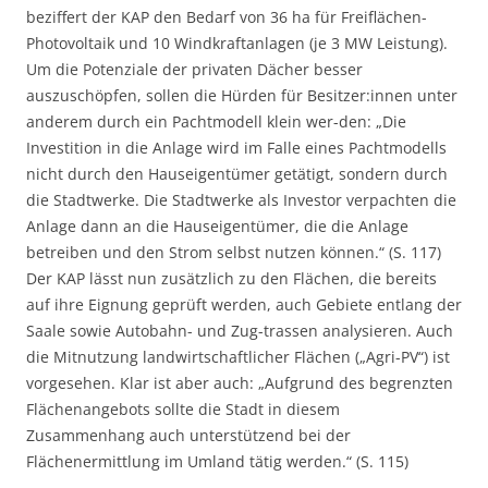
beziffert der KAP den Bedarf von 36 ha für Freiflächen-
Photovoltaik und 10 Windkraftanlagen (je 3 MW Leistung).
Um die Potenziale der privaten Dächer besser
auszuschöpfen, sollen die Hürden für Besitzer:innen unter
anderem durch ein Pachtmodell klein wer-den: „Die
Investition in die Anlage wird im Falle eines Pachtmodells
nicht durch den Hauseigentümer getätigt, sondern durch
die Stadtwerke. Die Stadtwerke als Investor verpachten die
Anlage dann an die Hauseigentümer, die die Anlage
betreiben und den Strom selbst nutzen können.“ (S. 117)
Der KAP lässt nun zusätzlich zu den Flächen, die bereits
auf ihre Eignung geprüft werden, auch Gebiete entlang der
Saale sowie Autobahn- und Zug-trassen analysieren. Auch
die Mitnutzung landwirtschaftlicher Flächen („Agri-PV“) ist
vorgesehen. Klar ist aber auch: „Aufgrund des begrenzten
Flächenangebots sollte die Stadt in diesem
Zusammenhang auch unterstützend bei der
Flächenermittlung im Umland tätig werden.“ (S. 115)