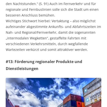
den Nachtstunden.“ (S. 91) Auch im Fernverkehr und für
regionale und Fernbuslinien solle sich die Stadt um einen
besseren Anschluss bemühen.
Wichtiges Stichwort hierbei: Vertaktung – also möglichst
aufeinander abgestimmte Ankunfts- und Abfahrtszeiten im
Nah- und Regional/Fernverkehr, damit die sogenannten
„intermodalen Wegketten“, gestaffelte Fahrten mit
verschiedenen Verkehrsmitteln, durch wegfallende
Wartezeiten verkürzt und somit attraktiver werden.
#13: Förderung regionaler Produkte und
Dienstleistungen