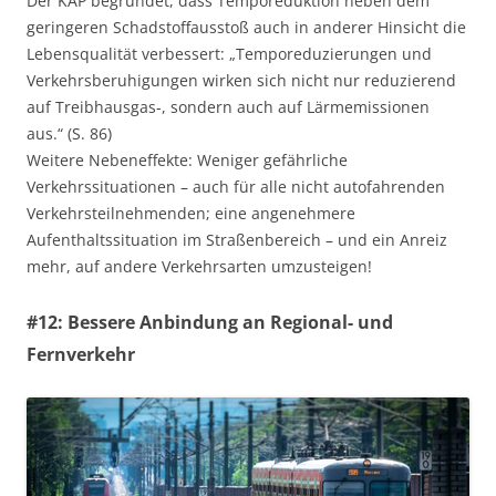
Der KAP begründet, dass Temporeduktion neben dem
geringeren Schadstoffausstoß auch in anderer Hinsicht die
Lebensqualität verbessert: „Temporeduzierungen und
Verkehrsberuhigungen wirken sich nicht nur reduzierend
auf Treibhausgas-, sondern auch auf Lärmemissionen
aus.“ (S. 86)
Weitere Nebeneffekte: Weniger gefährliche
Verkehrssituationen – auch für alle nicht autofahrenden
Verkehrsteilnehmenden; eine angenehmere
Aufenthaltssituation im Straßenbereich – und ein Anreiz
mehr, auf andere Verkehrsarten umzusteigen!
#12: Bessere Anbindung an Regional- und
Fernverkehr