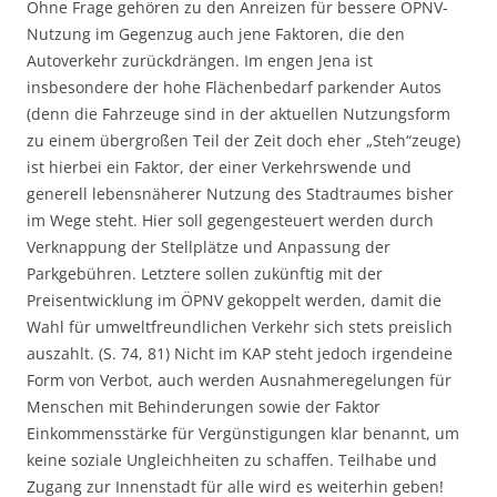
Ohne Frage gehören zu den Anreizen für bessere ÖPNV-
Nutzung im Gegenzug auch jene Faktoren, die den
Autoverkehr zurückdrängen. Im engen Jena ist
insbesondere der hohe Flächenbedarf parkender Autos
(denn die Fahrzeuge sind in der aktuellen Nutzungsform
zu einem übergroßen Teil der Zeit doch eher „Steh“zeuge)
ist hierbei ein Faktor, der einer Verkehrswende und
generell lebensnäherer Nutzung des Stadtraumes bisher
im Wege steht. Hier soll gegengesteuert werden durch
Verknappung der Stellplätze und Anpassung der
Parkgebühren. Letztere sollen zukünftig mit der
Preisentwicklung im ÖPNV gekoppelt werden, damit die
Wahl für umweltfreundlichen Verkehr sich stets preislich
auszahlt. (S. 74, 81) Nicht im KAP steht jedoch irgendeine
Form von Verbot, auch werden Ausnahmeregelungen für
Menschen mit Behinderungen sowie der Faktor
Einkommensstärke für Vergünstigungen klar benannt, um
keine soziale Ungleichheiten zu schaffen. Teilhabe und
Zugang zur Innenstadt für alle wird es weiterhin geben!