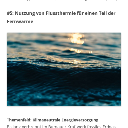
#5: Nutzung von Flussthermie für einen Teil der
Fernwärme
Themenfeld: Klimaneutrale Energieversorgung
Bislang verbrennt im Burgauer Kraftwerk fossiles Erdgas