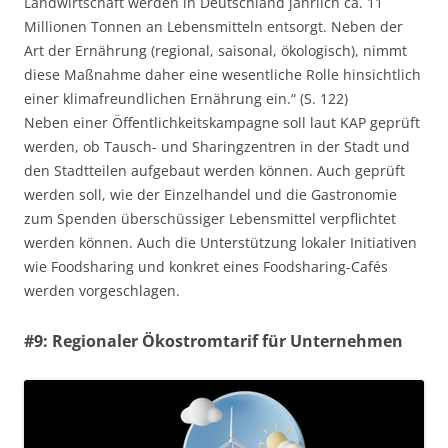
Landwirtschaft werden in Deutschland jährlich ca. 11
Millionen Tonnen an Lebensmitteln entsorgt. Neben der
Art der Ernährung (regional, saisonal, ökologisch), nimmt
diese Maßnahme daher eine wesentliche Rolle hinsichtlich
einer klimafreundlichen Ernährung ein.“ (S. 122)
Neben einer Öffentlichkeitskampagne soll laut KAP geprüft
werden, ob Tausch- und Sharingzentren in der Stadt und
den Stadtteilen aufgebaut werden können. Auch geprüft
werden soll, wie der Einzelhandel und die Gastronomie
zum Spenden überschüssiger Lebensmittel verpflichtet
werden können. Auch die Unterstützung lokaler Initiativen
wie Foodsharing und konkret eines Foodsharing-Cafés
werden vorgeschlagen.
#9: Regionaler Ökostromtarif für Unternehmen