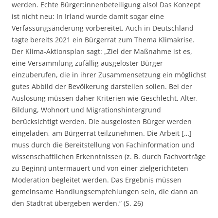
werden. Echte Bürger:innenbeteiligung also! Das Konzept
ist nicht neu: In Irland wurde damit sogar eine
Verfassungsänderung vorbereitet. Auch in Deutschland
tagte bereits 2021 ein Bürgerrat zum Thema Klimakrise.
Der Klima-Aktionsplan sagt: „Ziel der Maßnahme ist es,
eine Versammlung zufällig ausgeloster Bürger
einzuberufen, die in ihrer Zusammensetzung ein möglichst
gutes Abbild der Bevölkerung darstellen sollen. Bei der
Auslosung müssen daher Kriterien wie Geschlecht, Alter,
Bildung, Wohnort und Migrationshintergrund
berücksichtigt werden. Die ausgelosten Bürger werden
eingeladen, am Bürgerrat teilzunehmen. Die Arbeit […]
muss durch die Bereitstellung von Fachinformation und
wissenschaftlichen Erkenntnissen (z. B. durch Fachvorträge
zu Beginn) untermauert und von einer zielgerichteten
Moderation begleitet werden. Das Ergebnis müssen
gemeinsame Handlungsempfehlungen sein, die dann an
den Stadtrat übergeben werden.“ (S. 26)