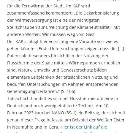
für die Fernwärme der Stadt. Im KAP wird
zusammenfassend kommentiert: „Die Dekarbonisierung
der Wärmeversorgung ist eine der wichtigsten
Stellschrauben zur Erreichung der Klimaneutralität.“ Mit
anderen Worten: Wir müssen weg vom Gas!
Der KAP schlägt hier vorsichtig eine Variante vor, wie es
gehen könnte: „Erste Untersuchungen zeigen, dass die […]
Potenziale besonders hinsichtlich der Nutzung der
Flussthermie der Saale mittels Wärmepumpen erheblich
sind. Natur-, Umwelt- und Gewässerschutz bilden
elementare Leitplanken der tatsächlichen Nutzung und
bedürfen Untersuchungen im Rahmen entsprechender
Genehmigungsverfahren.“ (S. 106)
Tatsächlich handelt es sich bei Flussthermie um eine in
Deutschland noch wenig etablierte Technik. Am 10.
Februar 2023 kam bei NANO (3Sat) ein Beitrag, der sich mit
genau dieser Frage befasste am Beispiel der Weißen Elster
in Neumühle und in Gera.
Hier ist der Link auf die