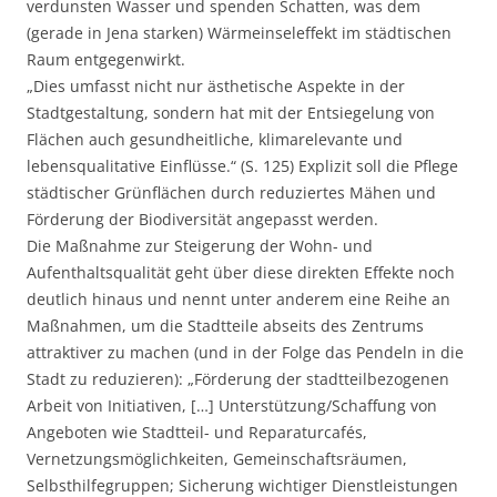
verdunsten Wasser und spenden Schatten, was dem
(gerade in Jena starken) Wärmeinseleffekt im städtischen
Raum entgegenwirkt.
„Dies umfasst nicht nur ästhetische Aspekte in der
Stadtgestaltung, sondern hat mit der Entsiegelung von
Flächen auch gesundheitliche, klimarelevante und
lebensqualitative Einflüsse.“ (S. 125) Explizit soll die Pflege
städtischer Grünflächen durch reduziertes Mähen und
Förderung der Biodiversität angepasst werden.
Die Maßnahme zur Steigerung der Wohn- und
Aufenthaltsqualität geht über diese direkten Effekte noch
deutlich hinaus und nennt unter anderem eine Reihe an
Maßnahmen, um die Stadtteile abseits des Zentrums
attraktiver zu machen (und in der Folge das Pendeln in die
Stadt zu reduzieren): „Förderung der stadtteilbezogenen
Arbeit von Initiativen, […] Unterstützung/Schaffung von
Angeboten wie Stadtteil- und Reparaturcafés,
Vernetzungsmöglichkeiten, Gemeinschaftsräumen,
Selbsthilfegruppen; Sicherung wichtiger Dienstleistungen