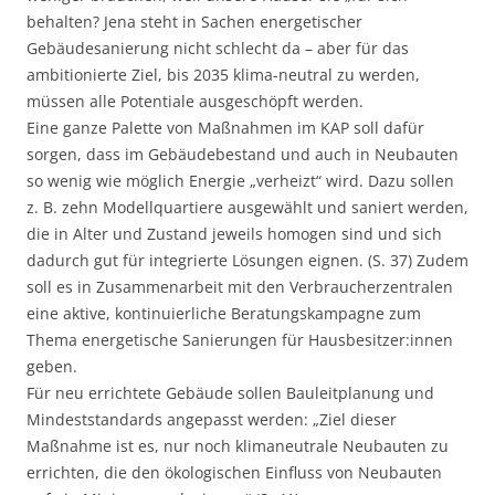
behalten? Jena steht in Sachen energetischer
Gebäudesanierung nicht schlecht da – aber für das
ambitionierte Ziel, bis 2035 klima-neutral zu werden,
müssen alle Potentiale ausgeschöpft werden.
Eine ganze Palette von Maßnahmen im KAP soll dafür
sorgen, dass im Gebäudebestand und auch in Neubauten
so wenig wie möglich Energie „verheizt“ wird. Dazu sollen
z. B. zehn Modellquartiere ausgewählt und saniert werden,
die in Alter und Zustand jeweils homogen sind und sich
dadurch gut für integrierte Lösungen eignen. (S. 37) Zudem
soll es in Zusammenarbeit mit den Verbraucherzentralen
eine aktive, kontinuierliche Beratungskampagne zum
Thema energetische Sanierungen für Hausbesitzer:innen
geben.
Für neu errichtete Gebäude sollen Bauleitplanung und
Mindeststandards angepasst werden: „Ziel dieser
Maßnahme ist es, nur noch klimaneutrale Neubauten zu
errichten, die den ökologischen Einfluss von Neubauten