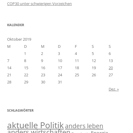
COP30 unter schwierigen Vorzeichen
KALENDER
Oktober 2019
M
D
M
D
F
S
S
1
2
3
4
5
6
7
8
9
10
11
12
13
14
15
16
17
18
19
20
21
22
23
24
25
26
27
28
29
30
31
Dez. »
SCHLAGWÖRTER
aktuelle Politik
anders leben
anders wirtschaften
Energie