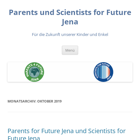
Zum
Inhalt
Parents und Scientists for Future
springen
Jena
Für die Zukunft unserer Kinder und Enkel
Menü
MONATSARCHIV:
OKTOBER 2019
Parents for Future Jena und Scientists for
Future Jena