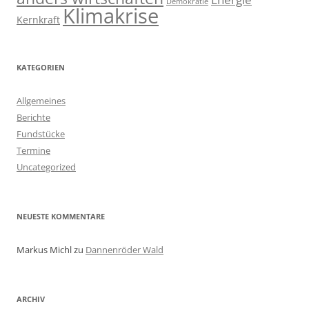
Demokratie
Klimakrise
Kernkraft
KATEGORIEN
Allgemeines
Berichte
Fundstücke
Termine
Uncategorized
NEUESTE KOMMENTARE
Markus Michl
zu
Dannenröder Wald
ARCHIV