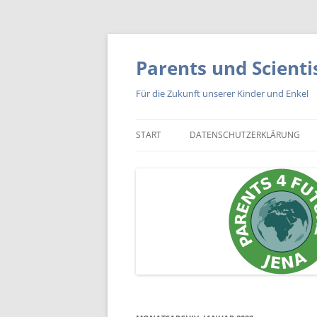
Zum
Inhalt
springen
Parents und Scienti
Für die Zukunft unserer Kinder und Enkel
START
DATENSCHUTZERKLÄRUNG