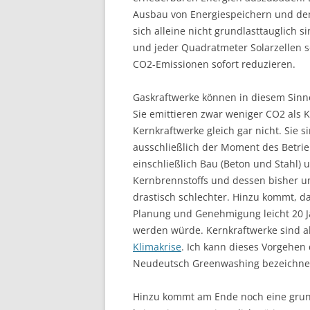
Ausbau von Energiespeichern und dem
sich alleine nicht grundlasttauglich 
und jeder Quadratmeter Solarzellen 
CO2-Emissionen sofort reduzieren.
Gaskraftwerke können in diesem Sinne 
Sie emittieren zwar weniger CO2 als K
Kernkraftwerke gleich gar nicht. Sie 
ausschließlich der Moment des Betrie
einschließlich Bau (Beton und Stahl)
Kernbrennstoffs und dessen bisher ung
drastisch schlechter. Hinzu kommt, d
Planung und Genehmigung leicht 20 J
werden würde. Kernkraftwerke sind al
Klimakrise
. Ich kann dieses Vorgehen 
Neudeutsch Greenwashing bezeichne
Hinzu kommt am Ende noch eine grunds