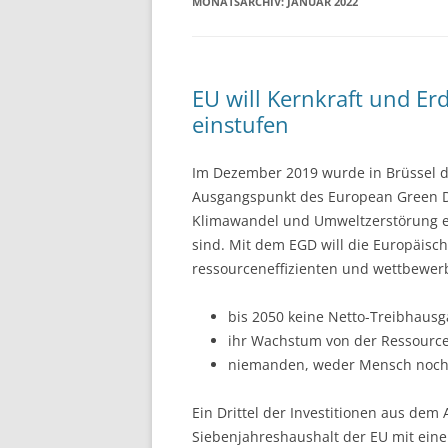
MONATSARCHIV:
JANUAR 2022
EU will Kernkraft und Er
einstufen
Im Dezember 2019 wurde in Brüssel d
Ausgangspunkt des European Green De
Klimawandel und Umweltzerstörung ex
sind. Mit dem EGD will die Europäis
ressourceneffizienten und wettbewerb
bis 2050 keine Netto-Treibhausg
ihr Wachstum von der Ressourc
niemanden, weder Mensch noch R
Ein Drittel der Investitionen aus d
Siebenjahreshaushalt der EU mit eine