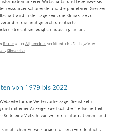
ransformation unserer Wirtschafts- und Lebensweise.
rte, ressourcenschonende und die planetaren Grenzen
lschaft wird in der Lage sein, die Klimakrise zu
erändert die heutige profitorientierte
dern streicht sie lediglich hübsch grün an.
on
Reiner
unter
Allgemeines
veröffentlicht. Schlagwörter:
aft
,
Klimakrise
.
aten von 1979 bis 2022
Webseite für die Wettervorhersage. Sie ist sehr
g und mit einer Anzeige, wie hoch die Treffsicherheit
ie Seite eine Vielzahl von weiteren Informationen rund
klimatischen Entwicklungen für Jena veröffentlicht.