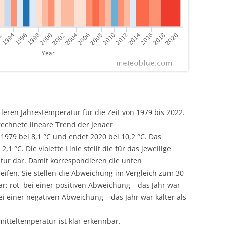
tleren Jahrestemperatur für die Zeit von 1979 bis 2022.
erechnete lineare Trend der Jenaer
1979 bei 8,1 °C und endet 2020 bei 10,2 °C. Das
 °C. Die violette Linie stellt die für das jeweilige
atur dar. Damit korrespondieren die unten
eifen. Sie stellen die Abweichung im Vergleich zum 30-
r; rot, bei einer positiven Abweichung – das Jahr war
i einer negativen Abweichung – das Jahr war kälter als
itteltemperatur ist klar erkennbar.