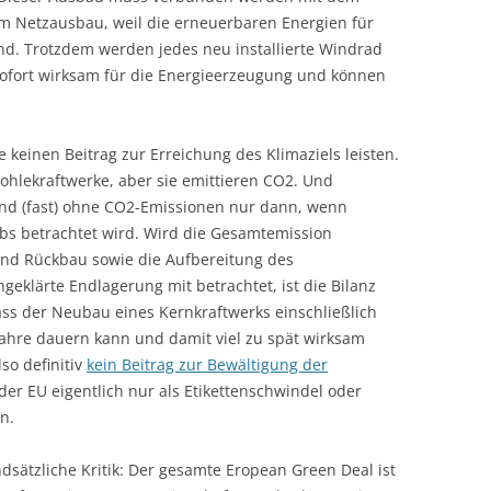
 Netzausbau, weil die erneuerbaren Energien für
sind. Trotzdem werden jedes neu installierte Windrad
sofort wirksam für die Energieerzeugung und können
keinen Beitrag zur Erreichung des Klimaziels leisten.
ohlekraftwerke, aber sie emittieren CO2. Und
sind (fast) ohne CO2-Emissionen nur dann, wenn
bs betrachtet wird. Wird die Gesamtemission
 und Rückbau sowie die Aufbereitung des
eklärte Endlagerung mit betrachtet, ist die Bilanz
ass der Neubau eines Kernkraftwerks einschließlich
ahre dauern kann und damit viel zu spät wirksam
so definitiv
kein Beitrag zur Bewältigung der
der EU eigentlich nur als Etikettenschwindel oder
n.
ätzliche Kritik: Der gesamte Eropean Green Deal ist