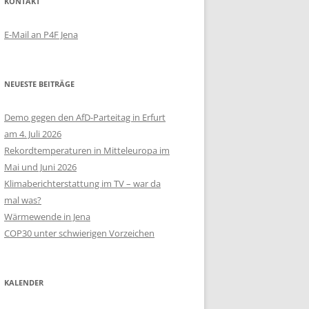
KONTAKT
E-Mail an P4F Jena
NEUESTE BEITRÄGE
Demo gegen den AfD-Parteitag in Erfurt
am 4. Juli 2026
Rekordtemperaturen in Mitteleuropa im
Mai und Juni 2026
Klimaberichterstattung im TV – war da
mal was?
Wärmewende in Jena
COP30 unter schwierigen Vorzeichen
KALENDER