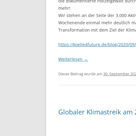
die dokumentierte Polizeigewalt durc
mehr!
Wir stehen an der Seite der 3.000 Akt
Wochenende einmal mehr deutlich mac
Transformation mit dem Ziel der Kliman
https://koelle4future.de/blog/2020/09
Weiterlesen
→
Dieser Beitrag wurde am
30. September 20
Globaler Klimastreik am 2