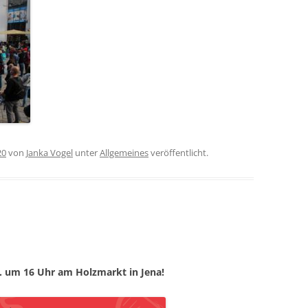
20
von
Janka Vogel
unter
Allgemeines
veröffentlicht.
. um 16 Uhr am Holzmarkt in Jena!