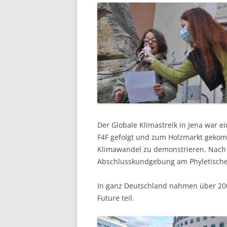
Der Globale Klimastreik in Jena war e
F4F gefolgt und zum Holzmarkt gekom
Klimawandel zu demonstrieren. Nach 
Abschlusskundgebung am Phyletisc
In ganz Deutschland nahmen über 200.
Future teil.