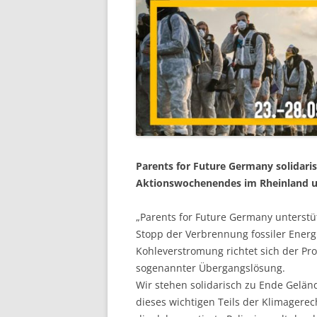
Parents for Future Germany solidaris
Aktionswochenendes im Rheinland und 
„Parents for Future Germany unterst
Stopp der Verbrennung fossiler Energ
Kohleverstromung richtet sich der Pr
sogenannter Übergangslösung.
Wir stehen solidarisch zu Ende Gelän
dieses wichtigen Teils der Klimagere