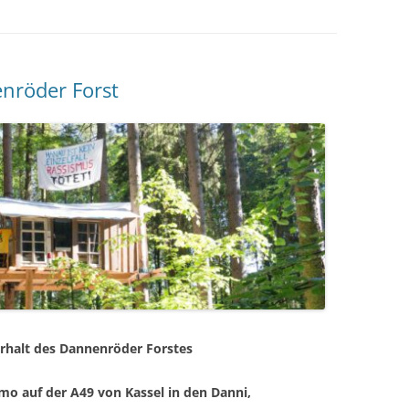
nröder Forst
halt des Dannenröder Forstes
mo auf der A49 von Kassel in den Danni
,