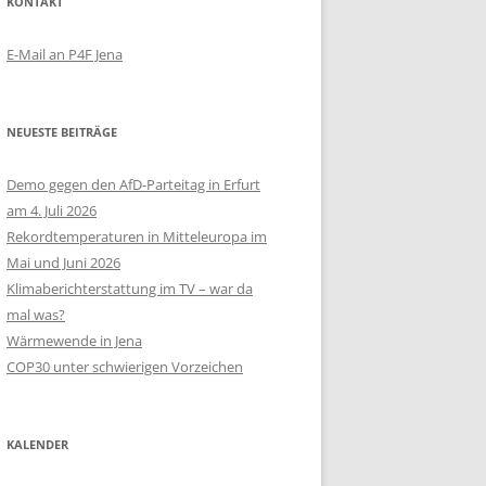
KONTAKT
E-Mail an P4F Jena
NEUESTE BEITRÄGE
Demo gegen den AfD-Parteitag in Erfurt
am 4. Juli 2026
Rekordtemperaturen in Mitteleuropa im
Mai und Juni 2026
Klimaberichterstattung im TV – war da
mal was?
Wärmewende in Jena
COP30 unter schwierigen Vorzeichen
KALENDER