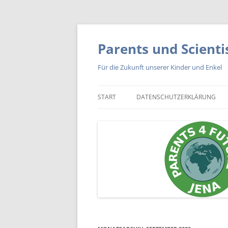
Zum
Inhalt
springen
Parents und Scienti
Für die Zukunft unserer Kinder und Enkel
START
DATENSCHUTZERKLÄRUNG