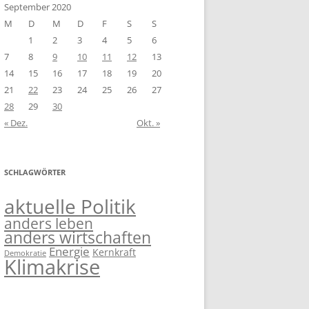
September 2020
M
D
M
D
F
S
S
1
2
3
4
5
6
7
8
9
10
11
12
13
14
15
16
17
18
19
20
21
22
23
24
25
26
27
28
29
30
« Dez.
Okt. »
SCHLAGWÖRTER
aktuelle Politik
anders leben
anders wirtschaften
Energie
Kernkraft
Demokratie
Klimakrise