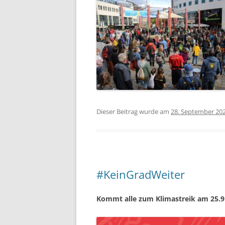
Dieser Beitrag wurde am
28. September 20
#KeinGradWeiter
Kommt alle zum Klimastreik am 25.9