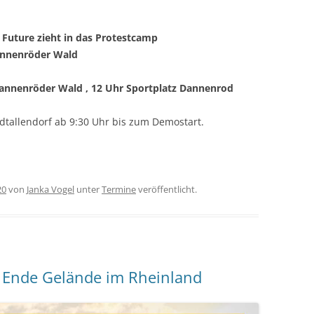
days for Future zieht in das Protestcamp
Dannenröder Wald
annenröder Wald , 12 Uhr Sportplatz Dannenrod
dtallendorf ab 9:30 Uhr bis zum Demostart.
20
von
Janka Vogel
unter
Termine
veröffentlicht.
Ende Gelände im Rheinland