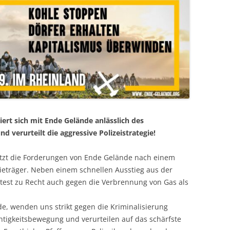
iert sich mit Ende Gelände anlässlich des
verurteilt die aggressive Polizeistrategie!
ützt die Forderungen von Ende Gelände nach einem
ieträger. Neben einem schnellen Ausstieg aus der
otest zu Recht auch gegen die Verbrennung von Gas als
de, wenden uns strikt gegen die Kriminalisierung
chtigkeitsbewegung und verurteilen auf das schärfste