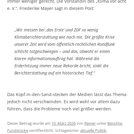
immer weniger gerecht. Die Vorständin des „Klima vor acht
e. V.“, Friederike Mayer sagt in diesem Post:
„Wir messen bei ‚das Erste‘ und ZDF so wenig
Klimaberichterstattung wie noch nie. Die größte Krise
unserer Zeit wird vom öffentlich-rechtlichen Rundfunk
schlicht totgeschwiegen – und das, obwohl er einen
klaren Informationsauftrag hat. Während die
Erderhitzung immer neue Rekorde bricht, sinkt die
Berichterstattung auf ein historisches Tief.“
Das Kopf-in-den-Sand-stecken der Medien lässt das Thema
jedoch nicht verschwinden. Es wird wohl vor allem dazu
führen, dass die Probleme noch viel größer werden.
Dieser Beitrag wurde am
10. März 2026
von
Reiner
unter
Berichte
,
Fundstücke
veröffentlicht. Schlagwörter:
aktuelle Politik
,