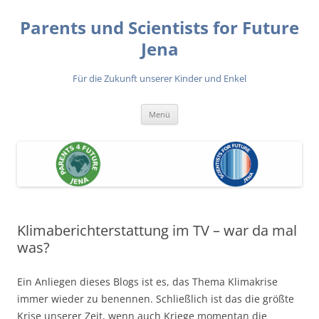
Zum
Inhalt
Parents und Scientists for Future
springen
Jena
Für die Zukunft unserer Kinder und Enkel
Menü
Klimaberichterstattung im TV – war da mal
was?
Ein Anliegen dieses Blogs ist es, das Thema Klimakrise
immer wieder zu benennen. Schließlich ist das die größte
Krise unserer Zeit, wenn auch Kriege momentan die