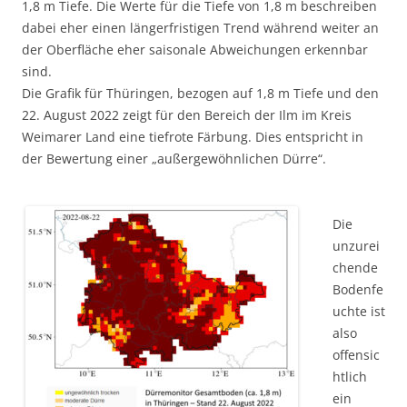
1,8 m Tiefe. Die Werte für die Tiefe von 1,8 m beschreiben
dabei eher einen längerfristigen Trend während weiter an
der Oberfläche eher saisonale Abweichungen erkennbar
sind.
Die Grafik für Thüringen, bezogen auf 1,8 m Tiefe und den
22. August 2022 zeigt für den Bereich der Ilm im Kreis
Weimarer Land eine tiefrote Färbung. Dies entspricht in
der Bewertung einer „außergewöhnlichen Dürre“.
Die
unzurei
chende
Bodenfe
uchte ist
also
offensic
htlich
ein