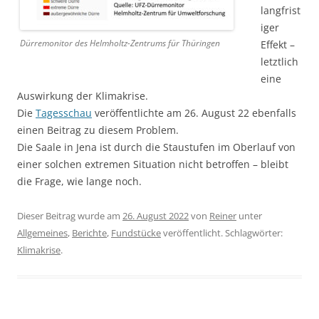
langfrist
iger
Dürremonitor des Helmholtz-Zentrums für Thüringen
Effekt –
letztlich
eine
Auswirkung der Klimakrise.
Die
Tagesschau
veröffentlichte am 26. August 22 ebenfalls
einen Beitrag zu diesem Problem.
Die Saale in Jena ist durch die Staustufen im Oberlauf von
einer solchen extremen Situation nicht betroffen – bleibt
die Frage, wie lange noch.
Dieser Beitrag wurde am
26. August 2022
von
Reiner
unter
Allgemeines
,
Berichte
,
Fundstücke
veröffentlicht. Schlagwörter:
Klimakrise
.