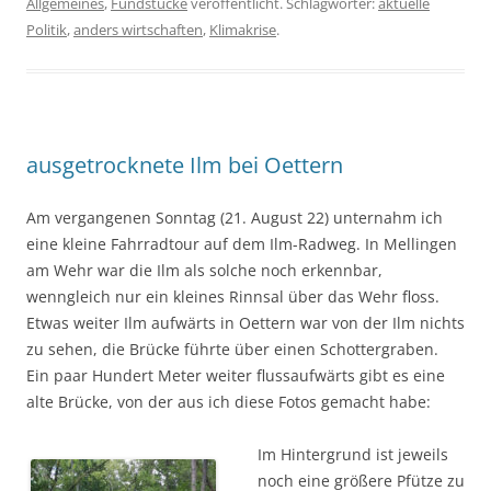
Allgemeines
,
Fundstücke
veröffentlicht. Schlagwörter:
aktuelle
Politik
,
anders wirtschaften
,
Klimakrise
.
ausgetrocknete Ilm bei Oettern
Am vergangenen Sonntag (21. August 22) unternahm ich
eine kleine Fahrradtour auf dem Ilm-Radweg. In Mellingen
am Wehr war die Ilm als solche noch erkennbar,
wenngleich nur ein kleines Rinnsal über das Wehr floss.
Etwas weiter Ilm aufwärts in Oettern war von der Ilm nichts
zu sehen, die Brücke führte über einen Schottergraben.
Ein paar Hundert Meter weiter flussaufwärts gibt es eine
alte Brücke, von der aus ich diese Fotos gemacht habe:
Im Hintergrund ist jeweils
noch eine größere Pfütze zu