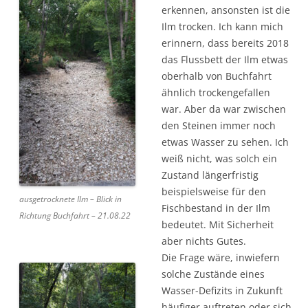
erkennen, ansonsten ist die
Ilm trocken. Ich kann mich
erinnern, dass bereits 2018
das Flussbett der Ilm etwas
oberhalb von Buchfahrt
ähnlich trockengefallen
war. Aber da war zwischen
den Steinen immer noch
etwas Wasser zu sehen. Ich
weiß nicht, was solch ein
Zustand längerfristig
beispielsweise für den
ausgetrocknete Ilm – Blick in
Fischbestand in der Ilm
Richtung Buchfahrt – 21.08.22
bedeutet. Mit Sicherheit
aber nichts Gutes.
Die Frage wäre, inwiefern
solche Zustände eines
Wasser-Defizits in Zukunft
häufiger auftreten oder sich