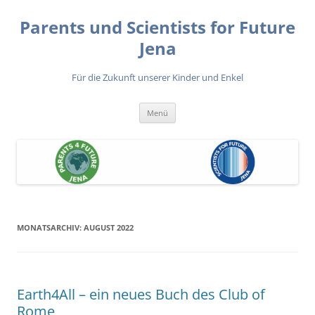
Zum
Inhalt
Parents und Scientists for Future
springen
Jena
Für die Zukunft unserer Kinder und Enkel
Menü
MONATSARCHIV:
AUGUST 2022
Earth4All – ein neues Buch des Club of
Rome