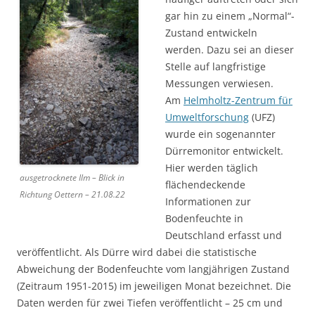
gar hin zu einem „Normal“-
Zustand entwickeln
werden. Dazu sei an dieser
Stelle auf langfristige
Messungen verwiesen.
Am
Helmholtz-Zentrum für
Umweltforschung
(UFZ)
wurde ein sogenannter
Dürremonitor entwickelt.
Hier werden täglich
ausgetrocknete Ilm – Blick in
flächendeckende
Richtung Oettern – 21.08.22
Informationen zur
Bodenfeuchte in
Deutschland erfasst und
veröffentlicht. Als Dürre wird dabei die statistische
Abweichung der Bodenfeuchte vom langjährigen Zustand
(Zeitraum 1951-2015) im jeweiligen Monat bezeichnet. Die
Daten werden für zwei Tiefen veröffentlicht – 25 cm und