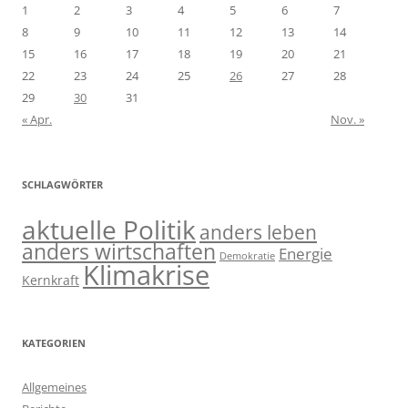
1
2
3
4
5
6
7
8
9
10
11
12
13
14
15
16
17
18
19
20
21
22
23
24
25
26
27
28
29
30
31
« Apr.
Nov. »
SCHLAGWÖRTER
aktuelle Politik
anders leben
anders wirtschaften
Energie
Demokratie
Klimakrise
Kernkraft
KATEGORIEN
Allgemeines