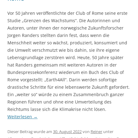
Vor 50 Jahren veröffentlichte der Club of Rome seine erste
Studie „Grenzen des Wachstums“. Die Autorinnen und
Autoren, unter ihnen der norwegische Zukunftsforscher
Jorgen Randers stellten darin fest, dass wenn die
Menschheit weiter so wächst, produziert, konsumiert und
die Umwelt verschmutzt wie bis dahin, sie ihre eigene
Lebensgrundlage zerstören wird. Heute, 50 Jahre später
hat Randers gemeinsam mit weiteren Autoren in der
Bundespressekonferenz wiederum ein Buch des Club of
Rome vorgestellt: „Earth4All“. Darin werden sofortige
drastische Schritte für eine lebenswerte Zukunft gefordert.
Ein „weiter so“ würde zu einem Zusammenbruch ganzer
Regionen führen und ohne eine Umverteilung des
Reichtums lasse sich die Klimakrise nicht lösen.
Weiterlesen
→
Dieser Beitrag wurde am
30. August 2022
von
Reiner
unter