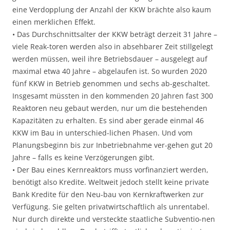
eine Verdopplung der Anzahl der KKW brächte also kaum
einen merklichen Effekt.
• Das Durchschnittsalter der KKW beträgt derzeit 31 Jahre –
viele Reak-toren werden also in absehbarer Zeit stillgelegt
werden müssen, weil ihre Betriebsdauer – ausgelegt auf
maximal etwa 40 Jahre – abgelaufen ist. So wurden 2020
fünf KKW in Betrieb genommen und sechs ab-geschaltet.
Insgesamt müssten in den kommenden 20 Jahren fast 300
Reaktoren neu gebaut werden, nur um die bestehenden
Kapazitäten zu erhalten. Es sind aber gerade einmal 46
KKW im Bau in unterschied-lichen Phasen. Und vom
Planungsbeginn bis zur Inbetriebnahme ver-gehen gut 20
Jahre – falls es keine Verzögerungen gibt.
• Der Bau eines Kernreaktors muss vorfinanziert werden,
benötigt also Kredite. Weltweit jedoch stellt keine private
Bank Kredite für den Neu-bau von Kernkraftwerken zur
Verfügung. Sie gelten privatwirtschaftlich als unrentabel.
Nur durch direkte und versteckte staatliche Subventio-nen