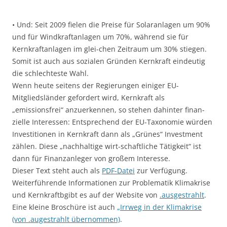
• Und: Seit 2009 fielen die Preise für Solaranlagen um 90%
und für Windkraftanlagen um 70%, während sie für
Kernkraftanlagen im glei-chen Zeitraum um 30% stiegen.
Somit ist auch aus sozialen Gründen Kernkraft eindeutig
die schlechteste Wahl.
Wenn heute seitens der Regierungen einiger EU-
Mitgliedsländer gefordert wird, Kernkraft als
„emissionsfrei“ anzuerkennen, so stehen dahinter finan-
zielle Interessen: Entsprechend der EU-Taxonomie würden
Investitionen in Kernkraft dann als „Grünes“ Investment
zählen. Diese „nachhaltige wirt-schaftliche Tätigkeit“ ist
dann für Finanzanleger von großem Interesse.
Dieser Text steht auch als
PDF-Datei
zur Verfügung.
Weiterführende Informationen zur Problematik Klimakrise
und Kernkraftbgibt es auf der Website von
.ausgestrahlt
.
Eine kleine Broschüre ist auch
„Irrweg in der Klimakrise
(von .augestrahlt übernommen)
.