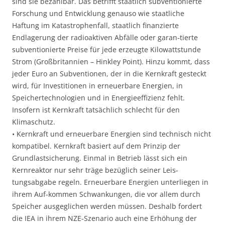
sind sie bezahlbar. Das betrifft staatlich subventionierte
Forschung und Entwicklung genauso wie staatliche
Haftung im Katastrophenfall, staatlich finanzierte
Endlagerung der radioaktiven Abfälle oder garan-tierte
subventionierte Preise für jede erzeugte Kilowattstunde
Strom (Großbritannien – Hinkley Point). Hinzu kommt, dass
jeder Euro an Subventionen, der in die Kernkraft gesteckt
wird, für Investitionen in erneuerbare Energien, in
Speichertechnologien und in Energieeffizienz fehlt.
Insofern ist Kernkraft tatsächlich schlecht für den
Klimaschutz.
• Kernkraft und erneuerbare Energien sind technisch nicht
kompatibel. Kernkraft basiert auf dem Prinzip der
Grundlastsicherung. Einmal in Betrieb lässt sich ein
Kernreaktor nur sehr träge bezüglich seiner Leis-
tungsabgabe regeln. Erneuerbare Energien unterliegen in
ihrem Auf-kommen Schwankungen, die vor allem durch
Speicher ausgeglichen werden müssen. Deshalb fordert
die IEA in ihrem NZE-Szenario auch eine Erhöhung der