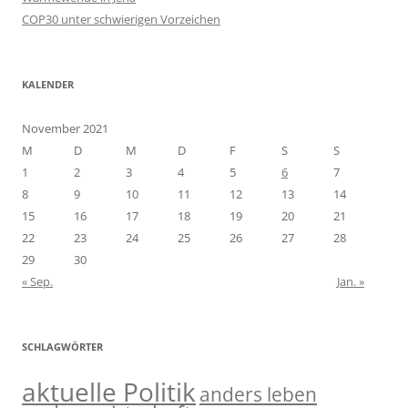
COP30 unter schwierigen Vorzeichen
KALENDER
November 2021
M
D
M
D
F
S
S
1
2
3
4
5
6
7
8
9
10
11
12
13
14
15
16
17
18
19
20
21
22
23
24
25
26
27
28
29
30
« Sep.
Jan. »
SCHLAGWÖRTER
aktuelle Politik
anders leben