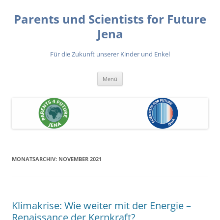
Zum
Inhalt
Parents und Scientists for Future
springen
Jena
Für die Zukunft unserer Kinder und Enkel
Menü
MONATSARCHIV:
NOVEMBER 2021
Klimakrise: Wie weiter mit der Energie –
Renaissance der Kernkraft?