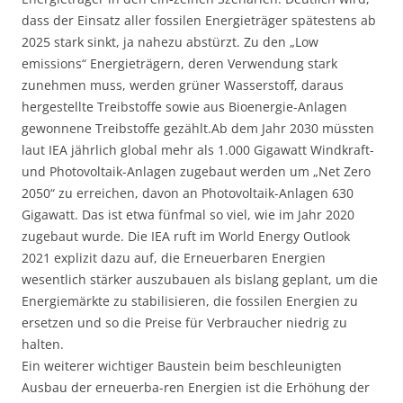
dass der Einsatz aller fossilen Energieträger spätestens ab
2025 stark sinkt, ja nahezu abstürzt. Zu den „Low
emissions“ Energieträgern, deren Verwendung stark
zunehmen muss, werden grüner Wasserstoff, daraus
hergestellte Treibstoffe sowie aus Bioenergie-Anlagen
gewonnene Treibstoffe gezählt.Ab dem Jahr 2030 müssten
laut IEA jährlich global mehr als 1.000 Gigawatt Windkraft-
und Photovoltaik-Anlagen zugebaut werden um „Net Zero
2050“ zu erreichen, davon an Photovoltaik-Anlagen 630
Gigawatt. Das ist etwa fünfmal so viel, wie im Jahr 2020
zugebaut wurde. Die IEA ruft im World Energy Outlook
2021 explizit dazu auf, die Erneuerbaren Energien
wesentlich stärker auszubauen als bislang geplant, um die
Energiemärkte zu stabilisieren, die fossilen Energien zu
ersetzen und so die Preise für Verbraucher niedrig zu
halten.
Ein weiterer wichtiger Baustein beim beschleunigten
Ausbau der erneuerba-ren Energien ist die Erhöhung der