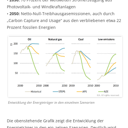
Photovoltaik- und Windkraftanlagen
•
2050:
Netto-Null-Treibhausgasemissionen, auch durch
„Carbon Capture and Usage“ aus den verbliebenen etwa 22
Prozent fossilen Energien
Entwicklung der Energieträger in den einzelnen Szenarien
Die obenstehende Grafik zeigt die Entwicklung der
Energieträger in den ein-zelnen Szenarien. Deutlich wird,