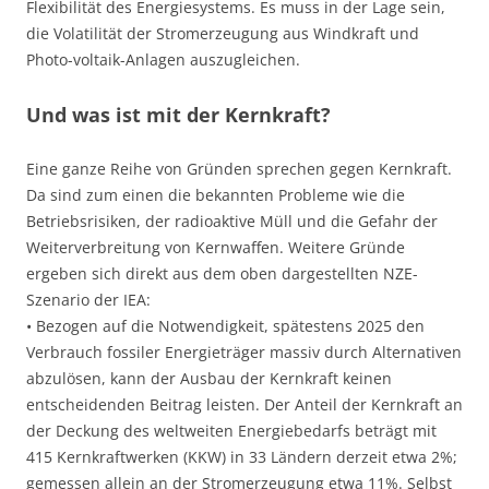
Flexibilität des Energiesystems. Es muss in der Lage sein,
die Volatilität der Stromerzeugung aus Windkraft und
Photo-voltaik-Anlagen auszugleichen.
Und was ist mit der Kernkraft?
Eine ganze Reihe von Gründen sprechen gegen Kernkraft.
Da sind zum einen die bekannten Probleme wie die
Betriebsrisiken, der radioaktive Müll und die Gefahr der
Weiterverbreitung von Kernwaffen. Weitere Gründe
ergeben sich direkt aus dem oben dargestellten NZE-
Szenario der IEA:
• Bezogen auf die Notwendigkeit, spätestens 2025 den
Verbrauch fossiler Energieträger massiv durch Alternativen
abzulösen, kann der Ausbau der Kernkraft keinen
entscheidenden Beitrag leisten. Der Anteil der Kernkraft an
der Deckung des weltweiten Energiebedarfs beträgt mit
415 Kernkraftwerken (KKW) in 33 Ländern derzeit etwa 2%;
gemessen allein an der Stromerzeugung etwa 11%. Selbst