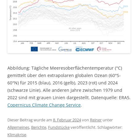
Abbildung: Tägliche Meeresoberflächentemperatur (°C)
gemittelt über den extrapolaren globalen Ozean (60°S-
60°N) für 2015 (blau), 2016 (gelb), 2023 (rot) und 2024
(schwarze Linie). Alle anderen Jahre zwischen 1979 und
2022 sind mit grauen Linien dargestellt. Datenquelle: ERA5.
Copernicus Climate Change Service
.
Dieser Beitrag wurde am
8. Februar 2024
von
Reiner
unter
Allgemeines
,
Berichte
,
Fundstücke
veröffentlicht. Schlagwörter:
Klimakrise
.