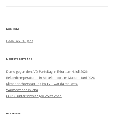
KONTAKT
E-Mail an P4F Jena
NEUESTE BEITRÄGE
Demo gegen den AfD-Parteitag in Erfurt am 4. Juli 2026
Rekordtemperaturen in Mitteleuropa im Mai und Juni 2026
Klimaberichterstattung im TV – war da mal was?
Wärmewende in Jena
COP30 unter schwierigen Vorzeichen