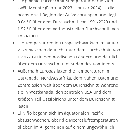
Die globale Durchschnittstemperatur der letzten
zwölf Monate (Februar 2023 – Januar 2024) ist die
höchste seit Beginn der Aufzeichnungen und liegt
0,64 °C über dem Durchschnitt von 1991-2020 und
1,52 °C über dem vorindustriellen Durchschnitt von
1850-1900.
Die Temperaturen in Europa schwankten im Januar
2024 zwischen deutlich unter dem Durchschnitt von
1991-2020 in den nordischen Ländern und deutlich
über dem Durchschnitt im Süden des Kontinents.
Außerhalb Europas lagen die Temperaturen in
Ostkanada, Nordwestafrika, dem Nahen Osten und
Zentralasien weit über dem Durchschnitt, während
sie in Westkanada, den zentralen USA und dem
größten Teil Ostsibiriens unter dem Durchschnitt
lagen.
El Niño begann sich im äquatorialen Pazifik
abzuschwächen, aber die Meereslufttemperaturen
blieben im Allgemeinen auf einem ungewöhnlich