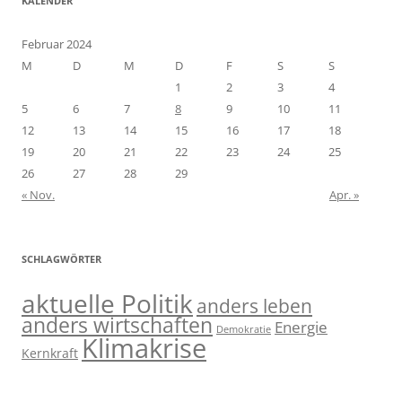
KALENDER
Februar 2024
M
D
M
D
F
S
S
1
2
3
4
5
6
7
8
9
10
11
12
13
14
15
16
17
18
19
20
21
22
23
24
25
26
27
28
29
« Nov.
Apr. »
SCHLAGWÖRTER
aktuelle Politik
anders leben
anders wirtschaften
Energie
Demokratie
Klimakrise
Kernkraft