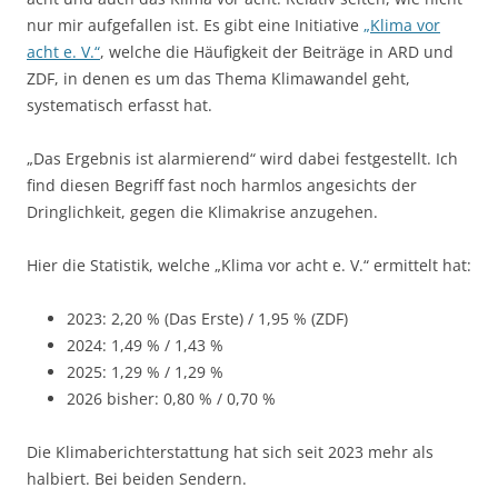
nur mir aufgefallen ist. Es gibt eine Initiative
„Klima vor
acht e. V.“
, welche die Häufigkeit der Beiträge in ARD und
ZDF, in denen es um das Thema Klimawandel geht,
systematisch erfasst hat.
„Das Ergebnis ist alarmierend“ wird dabei festgestellt. Ich
find diesen Begriff fast noch harmlos angesichts der
Dringlichkeit, gegen die Klimakrise anzugehen.
Hier die Statistik, welche „Klima vor acht e. V.“ ermittelt hat:
2023: 2,20 % (Das Erste) / 1,95 % (ZDF)
2024: 1,49 % / 1,43 %
2025: 1,29 % / 1,29 %
2026 bisher: 0,80 % / 0,70 %
Die Klimaberichterstattung hat sich seit 2023 mehr als
halbiert. Bei beiden Sendern.