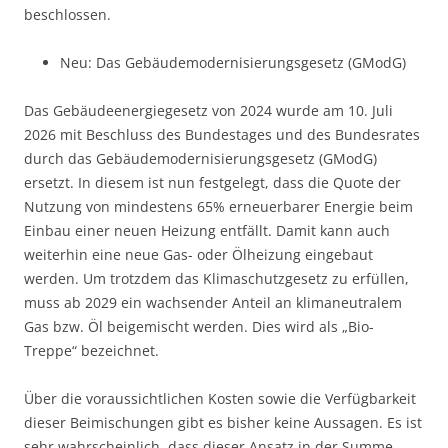
beschlossen.
Neu: Das Gebäudemodernisierungsgesetz (GModG)
Das Gebäudeenergiegesetz von 2024 wurde am 10. Juli
2026 mit Beschluss des Bundestages und des Bundesrates
durch das Gebäudemodernisierungsgesetz (GModG)
ersetzt. In diesem ist nun festgelegt, dass die Quote der
Nutzung von mindestens 65% erneuerbarer Energie beim
Einbau einer neuen Heizung entfällt. Damit kann auch
weiterhin eine neue Gas- oder Ölheizung eingebaut
werden. Um trotzdem das Klimaschutzgesetz zu erfüllen,
muss ab 2029 ein wachsender Anteil an klimaneutralem
Gas bzw. Öl beigemischt werden. Dies wird als „Bio-
Treppe“ bezeichnet.
Über die voraussichtlichen Kosten sowie die Verfügbarkeit
dieser Beimischungen gibt es bisher keine Aussagen. Es ist
sehr wahrscheinlich, dass dieser Ansatz in der Summe