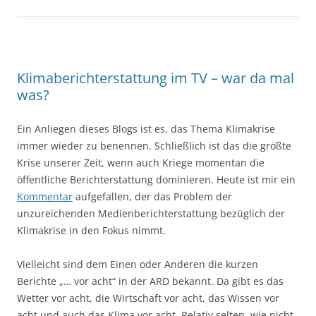
Klimaberichterstattung im TV – war da mal
was?
Ein Anliegen dieses Blogs ist es, das Thema Klimakrise
immer wieder zu benennen. Schließlich ist das die größte
Krise unserer Zeit, wenn auch Kriege momentan die
öffentliche Berichterstattung dominieren. Heute ist mir ein
Kommentar
aufgefallen, der das Problem der
unzureichenden Medienberichterstattung bezüglich der
Klimakrise in den Fokus nimmt.
Vielleicht sind dem Einen oder Anderen die kurzen
Berichte „… vor acht“ in der ARD bekannt. Da gibt es das
Wetter vor acht, die Wirtschaft vor acht, das Wissen vor
acht und auch das Klima vor acht. Relativ selten, wie nicht