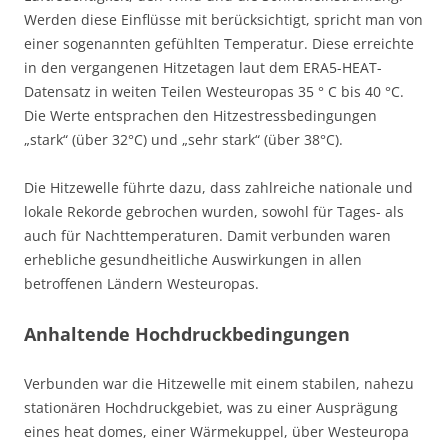
Werden diese Einflüsse mit berücksichtigt, spricht man von
einer sogenannten gefühlten Temperatur. Diese erreichte
in den vergangenen Hitzetagen laut dem ERA5-HEAT-
Datensatz in weiten Teilen Westeuropas 35 ° C bis 40 °C.
Die Werte entsprachen den Hitzestressbedingungen
„stark“ (über 32°C) und „sehr stark“ (über 38°C).
Die Hitzewelle führte dazu, dass zahlreiche nationale und
lokale Rekorde gebrochen wurden, sowohl für Tages- als
auch für Nachttemperaturen. Damit verbunden waren
erhebliche gesundheitliche Auswirkungen in allen
betroffenen Ländern Westeuropas.
Anhaltende Hochdruckbedingungen
Verbunden war die Hitzewelle mit einem stabilen, nahezu
stationären Hochdruckgebiet, was zu einer Ausprägung
eines heat domes, einer Wärmekuppel, über Westeuropa