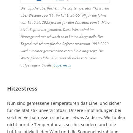
Die tägliche oberflächennahe Lufttemperatur (°C) wurde
über Westeuropa (11° W-15° E, 34-55° N) für die Jahre
von 1940 bis 2025 jeweils für den Zeitraum vom 1. März
bis 1. September gemittelt. Diese Werte sind im
Hintergrund mit schwach rosa Linien dargestellt. Der
Tagesdurchschnitt für den Referenzzeitraum 1991-2020
wird mit einer gestrichelten roten Linie angezeigt. Die
Werte für das Jahr 2026 sind als dicke rote Linie
aufgetragen. Quelle:
Copernicus
Hitzestress
Nun sind gemessene Temperaturen das Eine, und sicher
für die Statistik unverzichtbar. Unsere Empfindungen bei
solchen Verhältnissen sind aber etwas Anderes: Wir fühlen
nicht nur die Temperatur als solche, sondern auch die
Luftfeuchtigkeit, den Wind und die Sonneneinstrahlung.