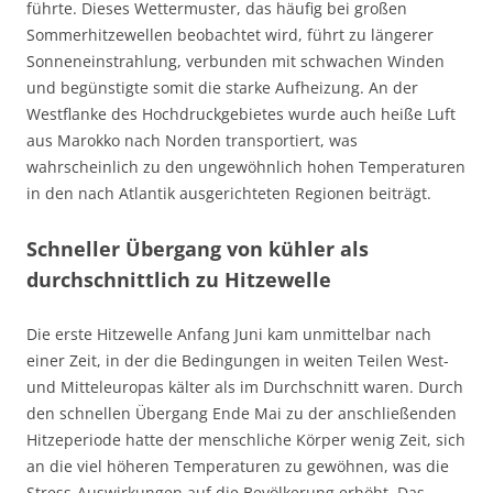
führte. Dieses Wettermuster, das häufig bei großen
Sommerhitzewellen beobachtet wird, führt zu längerer
Sonneneinstrahlung, verbunden mit schwachen Winden
und begünstigte somit die starke Aufheizung. An der
Westflanke des Hochdruckgebietes wurde auch heiße Luft
aus Marokko nach Norden transportiert, was
wahrscheinlich zu den ungewöhnlich hohen Temperaturen
in den nach Atlantik ausgerichteten Regionen beiträgt.
Schneller Übergang von kühler als
durchschnittlich zu Hitzewelle
Die erste Hitzewelle Anfang Juni kam unmittelbar nach
einer Zeit, in der die Bedingungen in weiten Teilen West-
und Mitteleuropas kälter als im Durchschnitt waren. Durch
den schnellen Übergang Ende Mai zu der anschließenden
Hitzeperiode hatte der menschliche Körper wenig Zeit, sich
an die viel höheren Temperaturen zu gewöhnen, was die
Stress-Auswirkungen auf die Bevölkerung erhöht. Das