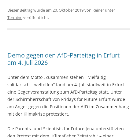
Dieser Beitrag wurde am
20. Oktober 2019
von
Reiner
unter
Termine
veröffentlicht.
Demo gegen den AfD-Parteitag in Erfurt
am 4. Juli 2026
Unter dem Motto „Zusammen stehen – vielfältig –
solidarisch – weltoffen“ fand am 4. Juli stadtweit in Erfurt
eine Gegenveranstaltung zum AfD-Parteitag statt. Unter
der Schirmherrschaft von Fridays for Future Erfurt wurde
am Anger gegen die Positionen der AfD im Zusammenhang
mit der Klimakrise protestiert.
Die Parents- und Scientists for Future Jena unterstützten
den Protest mit dem „Klimafieber Zeitstrahl“ – einer