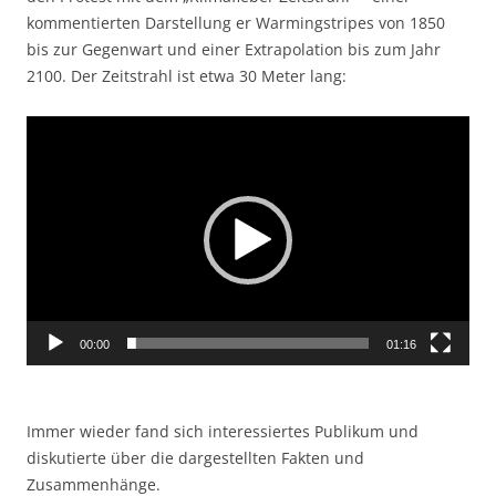
kommentierten Darstellung er Warmingstripes von 1850
bis zur Gegenwart und einer Extrapolation bis zum Jahr
2100. Der Zeitstrahl ist etwa 30 Meter lang:
Video-
Player
00:00
01:16
Immer wieder fand sich interessiertes Publikum und
diskutierte über die dargestellten Fakten und
Zusammenhänge.