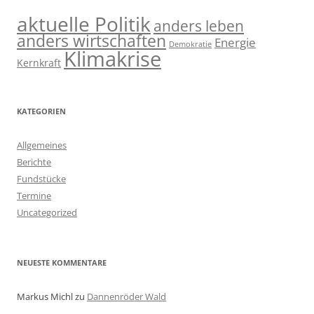
aktuelle Politik
anders leben
anders wirtschaften
Energie
Demokratie
Klimakrise
Kernkraft
KATEGORIEN
Allgemeines
Berichte
Fundstücke
Termine
Uncategorized
NEUESTE KOMMENTARE
Markus Michl
zu
Dannenröder Wald