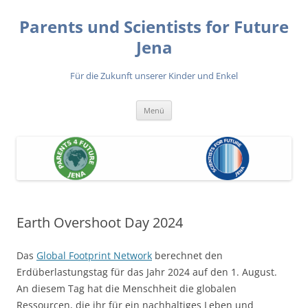
Zum
Inhalt
Parents und Scientists for Future
springen
Jena
Für die Zukunft unserer Kinder und Enkel
Menü
Earth Overshoot Day 2024
Das
Global Footprint Network
berechnet den
Erdüberlastungstag für das Jahr 2024 auf den 1. August.
An diesem Tag hat die Menschheit die globalen
Ressourcen, die ihr für ein nachhaltiges Leben und