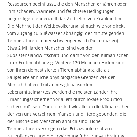
Ressourcen beeinflusst, die den Menschen ernähren oder
ihm schaden. Wärmere und feuchtere Bedingungen
begünstigen tendenziell das Auftreten von Krankheiten.
Die Mehrheit der Weltbevölkerung ist nach wie vor direkt
vom Zugang zu Süßwasser abhängig, der mit steigenden
Temperaturen immer schwieriger wird (Dürrephasen).
Etwa 2 Milliarden Menschen sind von der
Subsistenzlandwirtschaft und damit von den Klimanischen
ihrer Ernten abhängig. Weitere 120 Millionen Hirten sind
von ihren domestizierten Tieren abhängig, die als
Säugetiere ähnliche physiologische Grenzen wie der
Mensch haben. Trotz eines globalisierten
Lebensmittelmarktes werden die meisten Länder ihre
Ernährungssicherheit vor allem durch lokale Produktion
sichern müssen. Dadurch sind wir alle an die Klimanischen
der von uns verzehrten Pflanzen und Tiere gebunden, die
der Nische des Menschen ähnlich sind. Hohe
Temperaturen verringern das Ertragspotenzial von
Nutzpflanzen, und die Erwärmung führt zur Ausbreitung