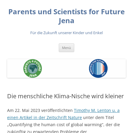
Zum
Inhalt
Parents und Scientists for Future
springen
Jena
Für die Zukunft unserer Kinder und Enkel
Menü
Die menschliche Klima-Nische wird kleiner
Am 22. Mai 2023 veröffentlichten
Timothy M. Lenton u. a
einen Artikel in der Zeitschrift Nature
unter dem Titel
„Quantifying the human cost of global warming“, der die
zukünftig zu erwartenden Probleme der