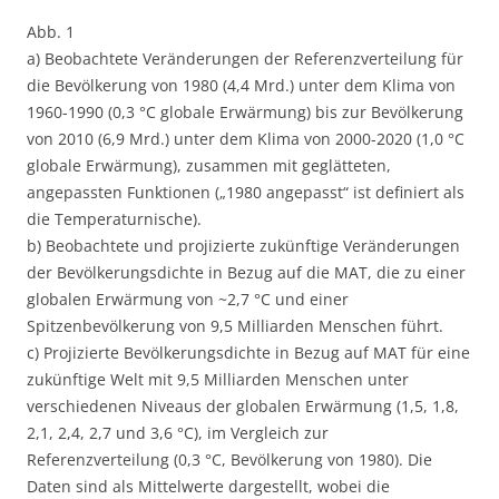
Abb. 1
a) Beobachtete Veränderungen der Referenzverteilung für
die Bevölkerung von 1980 (4,4 Mrd.) unter dem Klima von
1960-1990 (0,3 °C globale Erwärmung) bis zur Bevölkerung
von 2010 (6,9 Mrd.) unter dem Klima von 2000-2020 (1,0 °C
globale Erwärmung), zusammen mit geglätteten,
angepassten Funktionen („1980 angepasst“ ist definiert als
die Temperaturnische).
b) Beobachtete und projizierte zukünftige Veränderungen
der Bevölkerungsdichte in Bezug auf die MAT, die zu einer
globalen Erwärmung von ~2,7 °C und einer
Spitzenbevölkerung von 9,5 Milliarden Menschen führt.
c) Projizierte Bevölkerungsdichte in Bezug auf MAT für eine
zukünftige Welt mit 9,5 Milliarden Menschen unter
verschiedenen Niveaus der globalen Erwärmung (1,5, 1,8,
2,1, 2,4, 2,7 und 3,6 °C), im Vergleich zur
Referenzverteilung (0,3 °C, Bevölkerung von 1980). Die
Daten sind als Mittelwerte dargestellt, wobei die