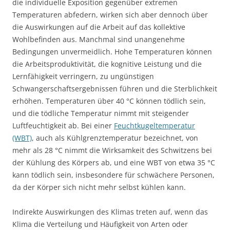
die individuelle Exposition gegenüber extremen
Temperaturen abfedern, wirken sich aber dennoch über
die Auswirkungen auf die Arbeit auf das kollektive
Wohlbefinden aus. Manchmal sind unangenehme
Bedingungen unvermeidlich. Hohe Temperaturen können
die Arbeitsproduktivität, die kognitive Leistung und die
Lernfähigkeit verringern, zu ungünstigen
Schwangerschaftsergebnissen führen und die Sterblichkeit
erhöhen. Temperaturen über 40 °C können tödlich sein,
und die tödliche Temperatur nimmt mit steigender
Luftfeuchtigkeit ab. Bei einer
Feuchtkugeltemperatur
(WBT)
, auch als Kühlgrenztemperatur bezeichnet, von
mehr als 28 °C nimmt die Wirksamkeit des Schwitzens bei
der Kühlung des Körpers ab, und eine WBT von etwa 35 °C
kann tödlich sein, insbesondere für schwächere Personen,
da der Körper sich nicht mehr selbst kühlen kann.
Indirekte Auswirkungen des Klimas treten auf, wenn das
Klima die Verteilung und Häufigkeit von Arten oder