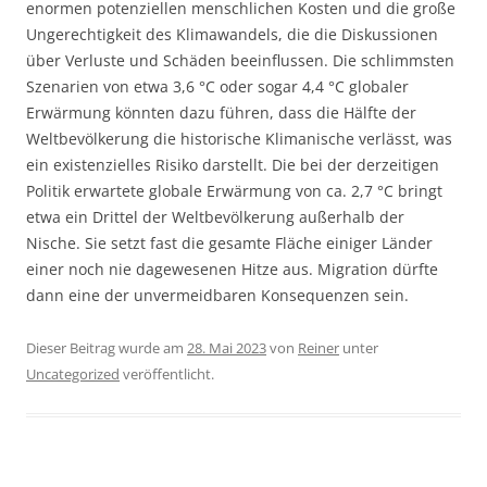
enormen potenziellen menschlichen Kosten und die große
Ungerechtigkeit des Klimawandels, die die Diskussionen
über Verluste und Schäden beeinflussen. Die schlimmsten
Szenarien von etwa 3,6 °C oder sogar 4,4 °C globaler
Erwärmung könnten dazu führen, dass die Hälfte der
Weltbevölkerung die historische Klimanische verlässt, was
ein existenzielles Risiko darstellt. Die bei der derzeitigen
Politik erwartete globale Erwärmung von ca. 2,7 °C bringt
etwa ein Drittel der Weltbevölkerung außerhalb der
Nische. Sie setzt fast die gesamte Fläche einiger Länder
einer noch nie dagewesenen Hitze aus. Migration dürfte
dann eine der unvermeidbaren Konsequenzen sein.
Dieser Beitrag wurde am
28. Mai 2023
von
Reiner
unter
Uncategorized
veröffentlicht.