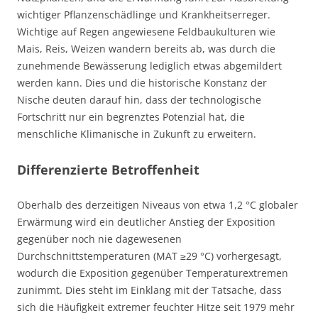
wichtiger Pflanzenschädlinge und Krankheitserreger.
Wichtige auf Regen angewiesene Feldbaukulturen wie
Mais, Reis, Weizen wandern bereits ab, was durch die
zunehmende Bewässerung lediglich etwas abgemildert
werden kann. Dies und die historische Konstanz der
Nische deuten darauf hin, dass der technologische
Fortschritt nur ein begrenztes Potenzial hat, die
menschliche Klimanische in Zukunft zu erweitern.
Differenzierte Betroffenheit
Oberhalb des derzeitigen Niveaus von etwa 1,2 °C globaler
Erwärmung wird ein deutlicher Anstieg der Exposition
gegenüber noch nie dagewesenen
Durchschnittstemperaturen (MAT ≥29 °C) vorhergesagt,
wodurch die Exposition gegenüber Temperaturextremen
zunimmt. Dies steht im Einklang mit der Tatsache, dass
sich die Häufigkeit extremer feuchter Hitze seit 1979 mehr