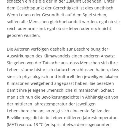
schätzen ein als die der in der Zukunft Lebenden. Unter
dem Gesichtspunkt der Gerechtigkeit ist dies unethisch:
Wenn Leben oder Gesundheit auf dem Spiel stehen,
sollten alle Menschen gleichbehandelt werden, egal ob sie
reich oder arm sind, egal ob sie leben oder noch nicht
geboren wurden.
Die Autoren verfolgen deshalb zur Beschreibung der
Auswirkungen des Klimawandels einen anderen Ansatz:
Sie gehen von der Tatsache aus, dass Menschen sich ihre
Lebensräume historisch dadurch erschlossen haben, dass
sie sich physiologisch und kulturell den jeweiligen lokalen
Klimazonen weitgehend angepasst haben. Sie besetzen
damit ihre je eigene „menschliche Klimanische“. Schaut
man sich nun die Bevölkerungsdichte in Abhängigkeit von
der mittleren Jahrestemperatur der jeweiligen
Lebensbereiche an, so zeigt sich eine erste Spitze der
Bevölkerungsdichte bei einer mittleren Jahrestemperatur
(MAT) von ca. 13 °C (entspricht etwa den sogenannten