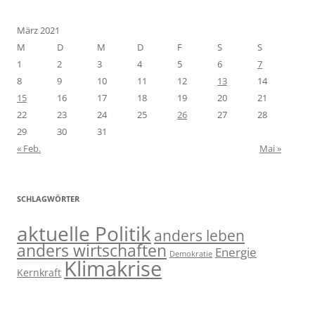
März 2021
M
D
M
D
F
S
S
1
2
3
4
5
6
7
8
9
10
11
12
13
14
15
16
17
18
19
20
21
22
23
24
25
26
27
28
29
30
31
« Feb.
Mai »
SCHLAGWÖRTER
aktuelle Politik
anders leben
anders wirtschaften
Energie
Demokratie
Klimakrise
Kernkraft