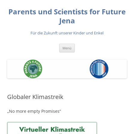
Zum
Inhalt
Parents und Scientists for Future
springen
Jena
Für die Zukunft unserer Kinder und Enkel
Menü
Globaler Klimastreik
„No more empty Promises“