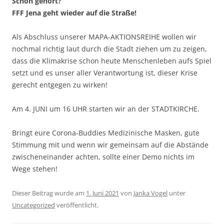
Schon gehört?
FFF Jena geht wieder auf die Straße!
Als Abschluss unserer MAPA-AKTIONSREIHE wollen wir
nochmal richtig laut durch die Stadt ziehen um zu zeigen,
dass die Klimakrise schon heute Menschenleben aufs Spiel
setzt und es unser aller Verantwortung ist, dieser Krise
gerecht entgegen zu wirken!
Am 4. JUNI um 16 UHR starten wir an der STADTKIRCHE.
Bringt eure Corona-Buddies Medizinische Masken, gute
Stimmung mit und wenn wir gemeinsam auf die Abstände
zwischeneinander achten, sollte einer Demo nichts im
Wege stehen!
Dieser Beitrag wurde am
1. Juni 2021
von
Janka Vogel
unter
Uncategorized
veröffentlicht.