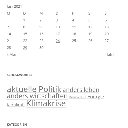
Juni 2021
M
D
M
D
F
S
S
1
2
3
4
5
6
7
8
9
10
11
12
13
14
15
16
17
18
19
20
21
22
23
24
25
26
27
28
29
30
« Mai
Juli »
SCHLAGWÖRTER
aktuelle Politik
anders leben
anders wirtschaften
Energie
Demokratie
Klimakrise
Kernkraft
KATEGORIEN