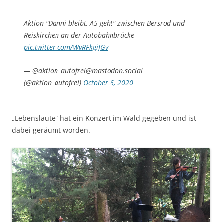
Aktion "Danni bleibt, A5 geht" zwischen Bersrod und
Reiskirchen an der Autobahnbrücke
pic.twitter.com/WvRFkgiJGv
— @aktion_autofrei@mastodon.social
(@aktion_autofrei)
October 6, 2020
„Lebenslaute“ hat ein Konzert im Wald gegeben und ist
dabei geräumt worden.