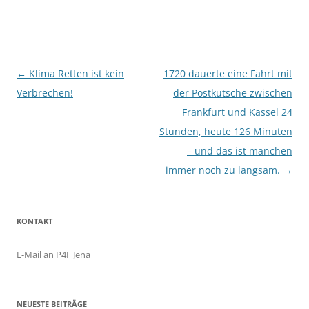
Beitragsnavigation
←
Klima Retten ist kein
1720 dauerte eine Fahrt mit
Verbrechen!
der Postkutsche zwischen
Frankfurt und Kassel 24
Stunden, heute 126 Minuten
– und das ist manchen
immer noch zu langsam.
→
KONTAKT
E-Mail an P4F Jena
NEUESTE BEITRÄGE