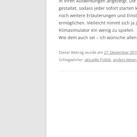
in ihren Auswirkungen angezeigt. Die 
gestaltet, sodass jeder sofort starten
noch weitere Erläuterungen und Einst
ermöglichen. Vielleicht nimmt sich j
Klimasimulator ein wenig zu spielen.
Wie dem auch sei – ich wünsche allen
Dieser Beitrag wurde am
27. Dezember 201
Schlagwörter:
aktuelle Politik
,
anders leben