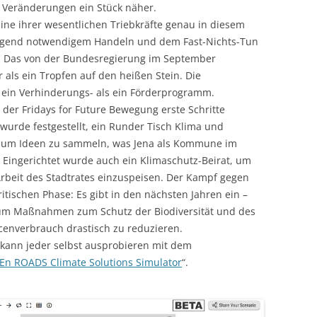
 Veränderungen ein Stück näher.
eine ihrer wesentlichen Triebkräfte genau in diesem
ingend notwendigem Handeln und dem Fast-Nichts-Tun
r. Das von der Bundesregierung im September
 als ein Tropfen auf den heißen Stein. Die
 ein Verhinderungs- als ein Förderprogramm.
k der Fridays for Future Bewegung erste Schritte
wurde festgestellt, ein Runder Tisch Klima und
em um Ideen zu sammeln, was Jena als Kommune im
 Eingerichtet wurde auch ein Klimaschutz-Beirat, um
Arbeit des Stadtrates einzuspeisen. Der Kampf gegen
kritischen Phase: Es gibt in den nächsten Jahren ein –
, um Maßnahmen zum Schutz der Biodiversität und des
enverbrauch drastisch zu reduzieren.
, kann jeder selbst ausprobieren mit dem
En ROADS Climate Solutions Simulator
“.