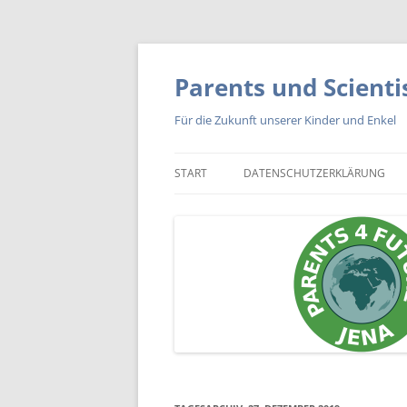
Zum
Inhalt
springen
Parents und Scienti
Für die Zukunft unserer Kinder und Enkel
START
DATENSCHUTZERKLÄRUNG