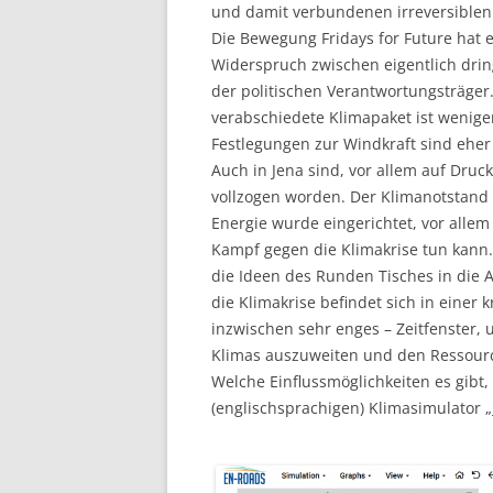
und damit verbundenen irreversiblen
Die Bewegung Fridays for Future hat 
Widerspruch zwischen eigentlich dr
der politischen Verantwortungsträge
verabschiedete Klimapaket ist weniger
Festlegungen zur Windkraft sind eher
Auch in Jena sind, vor allem auf Druc
vollzogen worden. Der Klimanotstand 
Energie wurde eingerichtet, vor all
Kampf gegen die Klimakrise tun kann.
die Ideen des Runden Tisches in die 
die Klimakrise befindet sich in einer 
inzwischen sehr enges – Zeitfenster
Klimas auszuweiten und den Ressourc
Welche Einflussmöglichkeiten es gibt
(englischsprachigen) Klimasimulator „