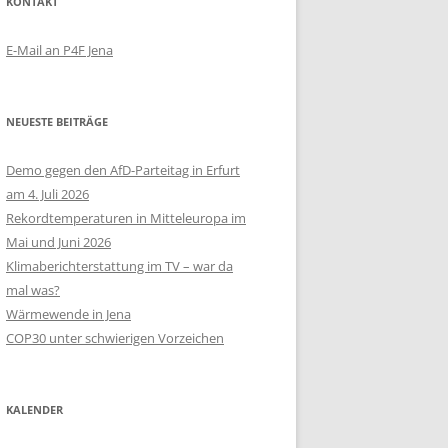
KONTAKT
E-Mail an P4F Jena
NEUESTE BEITRÄGE
Demo gegen den AfD-Parteitag in Erfurt
am 4. Juli 2026
Rekordtemperaturen in Mitteleuropa im
Mai und Juni 2026
Klimaberichterstattung im TV – war da
mal was?
Wärmewende in Jena
COP30 unter schwierigen Vorzeichen
KALENDER